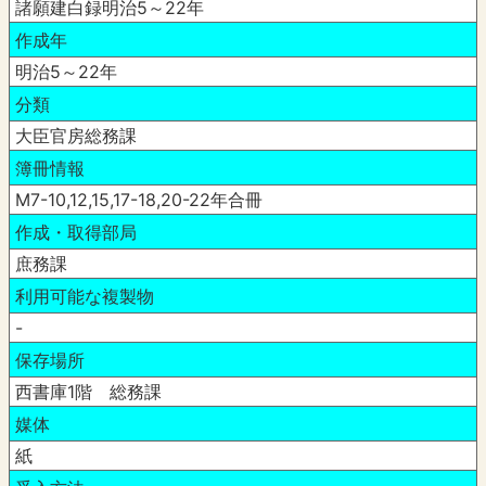
諸願建白録明治5～22年
作成年
明治5～22年
分類
大臣官房総務課
簿冊情報
M7-10,12,15,17-18,20-22年合冊
作成・取得部局
庶務課
利用可能な複製物
-
保存場所
西書庫1階 総務課
媒体
紙