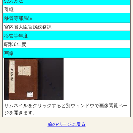
受入方法
引継
移管等部局課
宮内省大臣官房総務課
移管等年度
昭和6年度
画像
サムネイルをクリックすると別ウィンドウで画像閲覧ペー
ジを開きます。
前のページに戻る