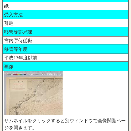
紙
受入方法
引継
移管等部局課
宮内庁侍従職
移管等年度
平成13年度以前
画像
サムネイルをクリックすると別ウィンドウで画像閲覧ペー
ジを開きます。