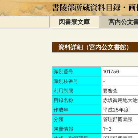
図書寮文庫
宮内公文
資料詳細（宮内公文書館）
識別番号
101756
識別枝番号
-
利用制限
要審査
目録名称
赤坂御用地大池
作成年
平成25年度
分類
管理部庭園課
簿冊情報
1~3