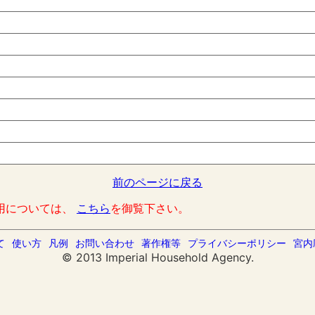
前のページに戻る
用については、
こちら
を御覧下さい。
て
使い方
凡例
お問い合わせ
著作権等
プライバシーポリシー
宮内
© 2013 Imperial Household Agency.