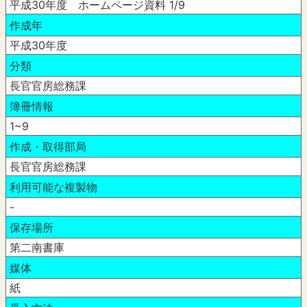
平成30年度 ホームページ資料 1/9
作成年
平成30年度
分類
長官官房総務課
簿冊情報
1~9
作成・取得部局
長官官房総務課
利用可能な複製物
-
保存場所
第二南書庫
媒体
紙