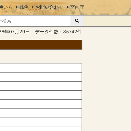
使い方
凡例
お問い合わせ
宮内庁
26年07月29日
データ件数：85742件