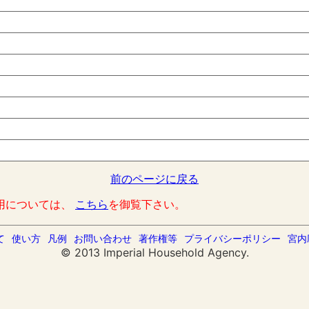
前のページに戻る
用については、
こちら
を御覧下さい。
て
使い方
凡例
お問い合わせ
著作権等
プライバシーポリシー
宮内
© 2013 Imperial Household Agency.