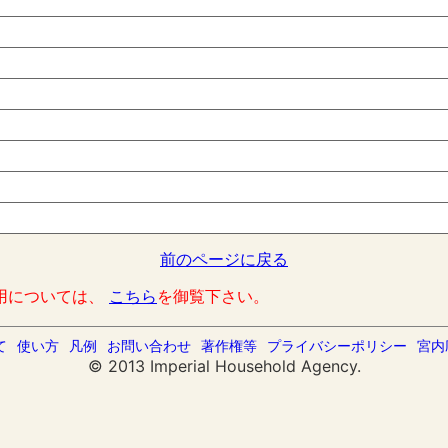
前のページに戻る
用については、
こちら
を御覧下さい。
て
使い方
凡例
お問い合わせ
著作権等
プライバシーポリシー
宮内
© 2013 Imperial Household Agency.