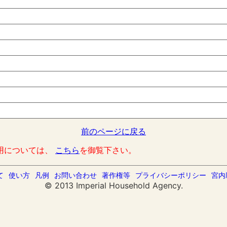
前のページに戻る
用については、
こちら
を御覧下さい。
て
使い方
凡例
お問い合わせ
著作権等
プライバシーポリシー
宮内
© 2013 Imperial Household Agency.