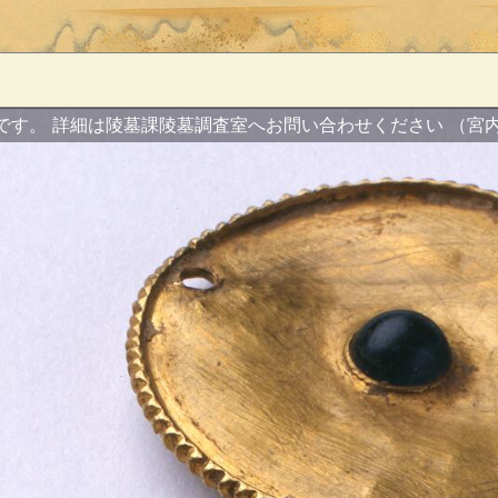
です。
詳細は陵墓課陵墓調査室へお問い合わせください
（宮内