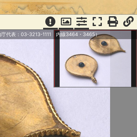
庁代表：03-3213-1111 内線3464・3465）