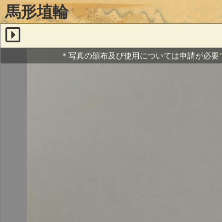
馬形埴輪
＊写真の頒布及び使用については申請が必要