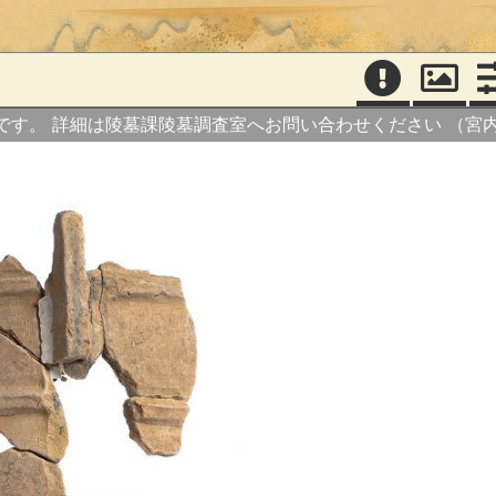
です。
詳細は陵墓課陵墓調査室へお問い合わせください
（宮内