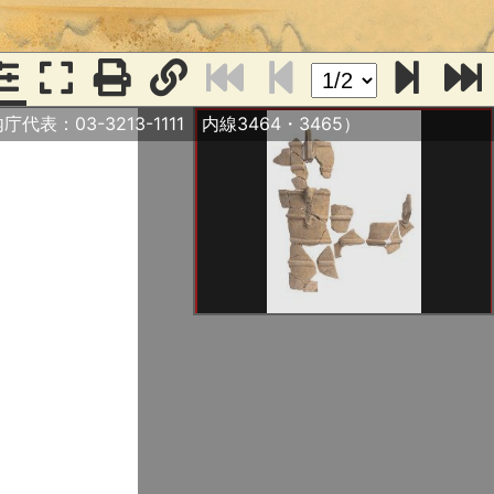
庁代表：03-3213-1111 内線3464・3465）