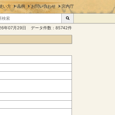
使い方
凡例
お問い合わせ
宮内庁
26年07月29日
データ件数：85742件