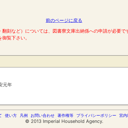
前のページに戻る
・翻刻など）については、図書寮文庫出納係への申請が必要で
を御覧下さい。
）
安元年
て
使い方
凡例
お問い合わせ
著作権等
プライバシーポリシー
宮内
© 2013 Imperial Household Agency.