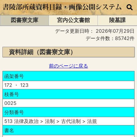
図書寮文庫
宮内公文書館
陵墓課
データ更新日時：
2026年07月29日
データ件数：85742件
資料詳細（図書寮文庫）
前のページに戻る
函架番号
172 ・ 123
枝番号
0025
分類番号
513 法律及政治 > 法制 > 古代法制 > 法規
書名