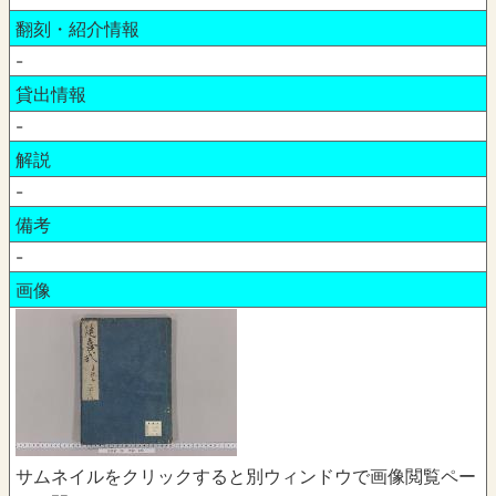
翻刻・紹介情報
-
貸出情報
-
解説
-
備考
-
画像
サムネイルをクリックすると別ウィンドウで画像閲覧ペー