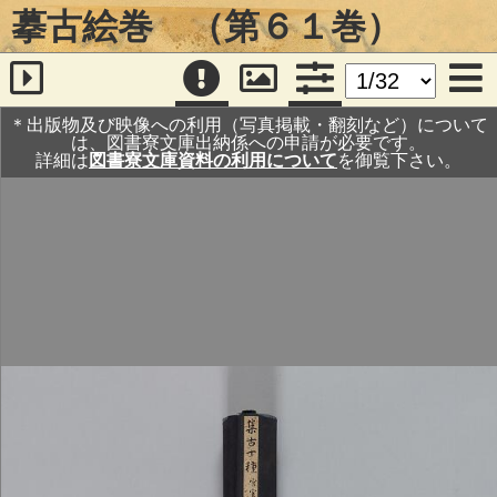
摹古絵巻 （第６１巻）
＊出版物及び映像への利用（写真掲載・翻刻など）について
は、図書寮文庫出納係への申請が必要です。
詳細は
図書寮文庫資料の利用について
を御覧下さい。