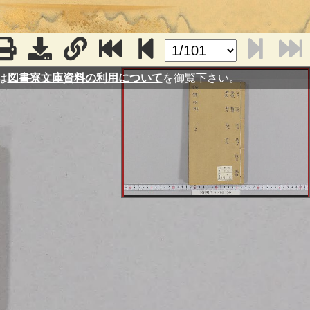
は
図書寮文庫資料の利用について
を御覧下さい。