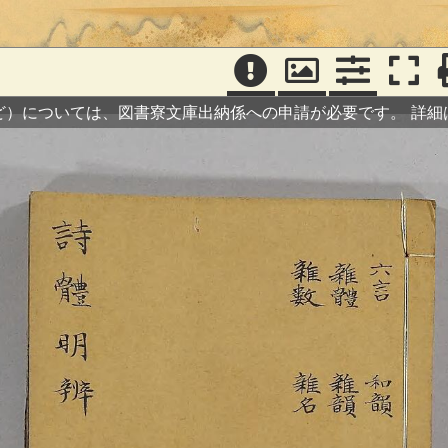
ど）については、図書寮文庫出納係への申請が必要です。
詳細