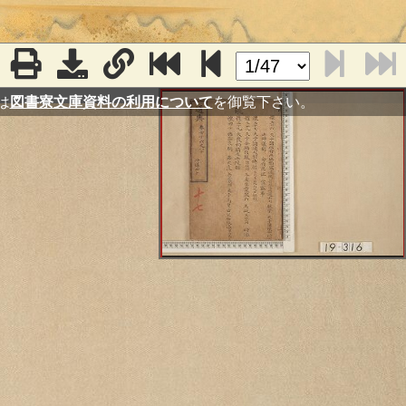
は
図書寮文庫資料の利用について
を御覧下さい。