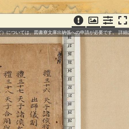
）
ど）については、図書寮文庫出納係への申請が必要です。
詳細