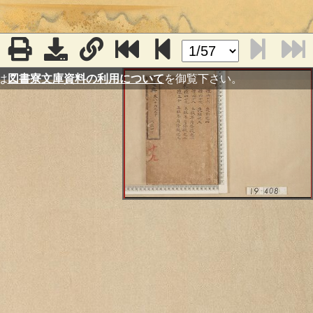
は
図書寮文庫資料の利用について
を御覧下さい。