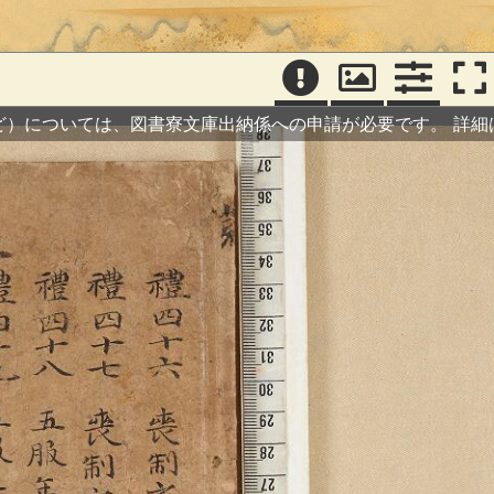
）
ど）については、図書寮文庫出納係への申請が必要です。
詳細