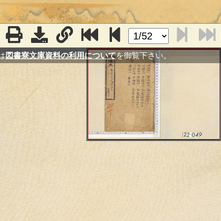
は
図書寮文庫資料の利用について
を御覧下さい。