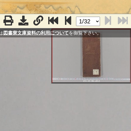
は
図書寮文庫資料の利用について
を御覧下さい。