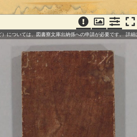
ど）については、図書寮文庫出納係への申請が必要です。
詳細