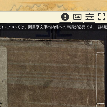
ど）については、図書寮文庫出納係への申請が必要です。
詳細