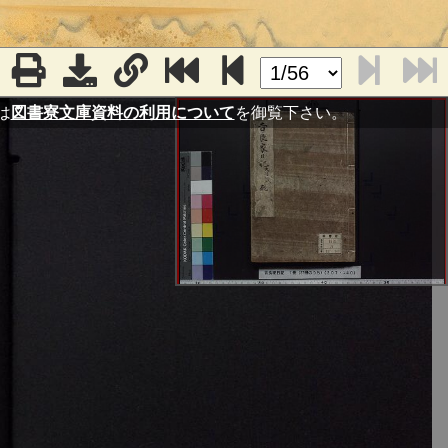
は
図書寮文庫資料の利用について
を御覧下さい。