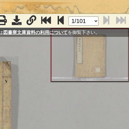
は
図書寮文庫資料の利用について
を御覧下さい。