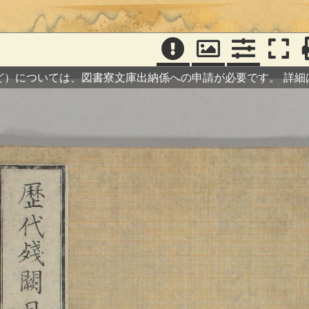
ど）については、図書寮文庫出納係への申請が必要です。
詳細