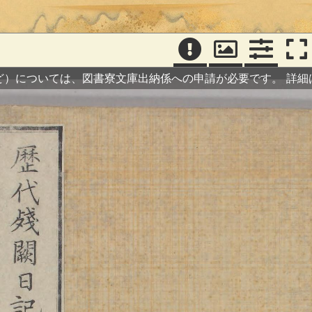
ど）については、図書寮文庫出納係への申請が必要です。
詳細