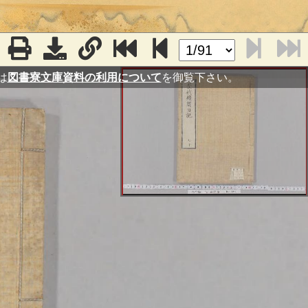
は
図書寮文庫資料の利用について
を御覧下さい。