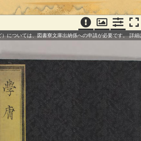
ど）については、図書寮文庫出納係への申請が必要です。
詳細