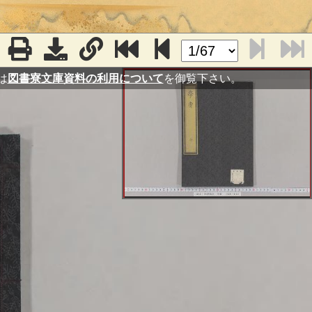
は
図書寮文庫資料の利用について
を御覧下さい。