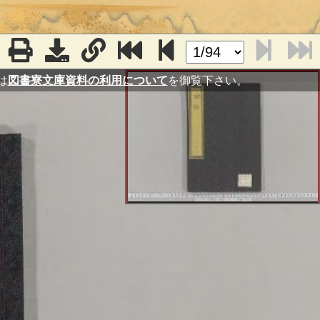
は
図書寮文庫資料の利用について
を御覧下さい。