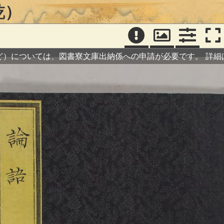
乾）
ど）については、図書寮文庫出納係への申請が必要です。
詳細