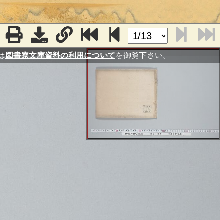
は
図書寮文庫資料の利用について
を御覧下さい。