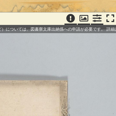
ど）については、図書寮文庫出納係への申請が必要です。
詳細