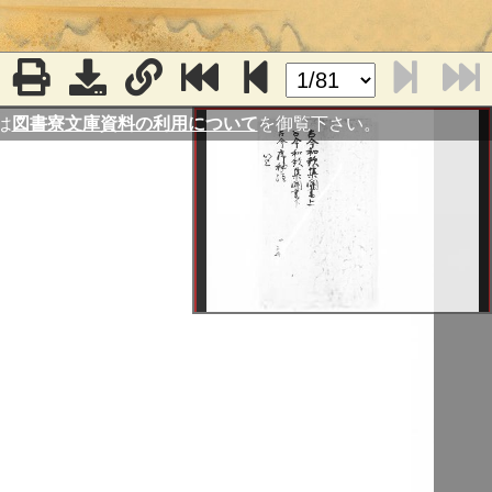
は
図書寮文庫資料の利用について
を御覧下さい。