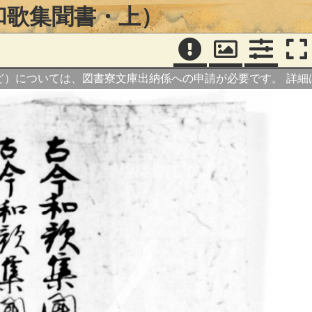
和歌集聞書・上）
ど）については、図書寮文庫出納係への申請が必要です。
詳細