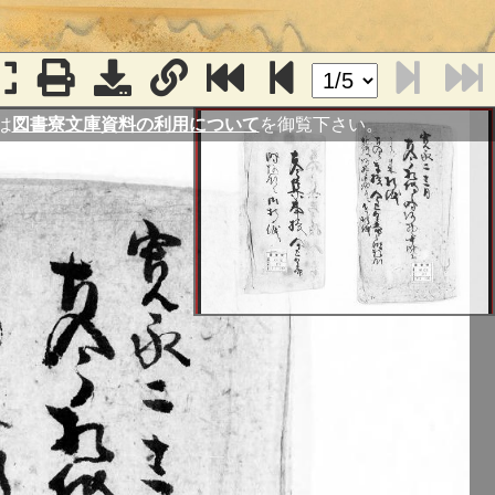
は
図書寮文庫資料の利用について
を御覧下さい。