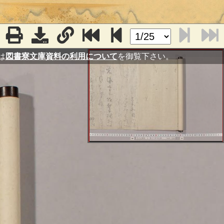
は
図書寮文庫資料の利用について
を御覧下さい。