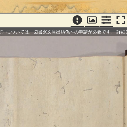
ど）については、図書寮文庫出納係への申請が必要です。
詳細