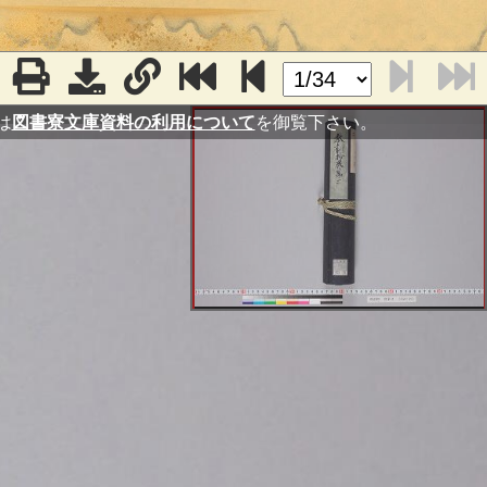
は
図書寮文庫資料の利用について
を御覧下さい。