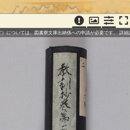
ど）については、図書寮文庫出納係への申請が必要です。
詳細