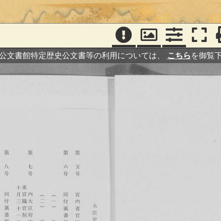
公文書館特定歴史公文書等の利用については、
こちら
を御覧