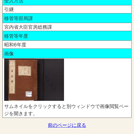
受入方法
引継
移管等部局課
宮内省大臣官房総務課
移管等年度
昭和6年度
画像
サムネイルをクリックすると別ウィンドウで画像閲覧ペー
ジを開きます。
前のページに戻る