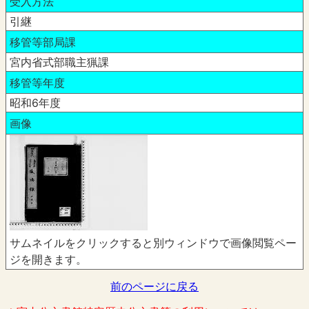
受入方法
引継
移管等部局課
宮内省式部職主猟課
移管等年度
昭和6年度
画像
サムネイルをクリックすると別ウィンドウで画像閲覧ペー
ジを開きます。
前のページに戻る