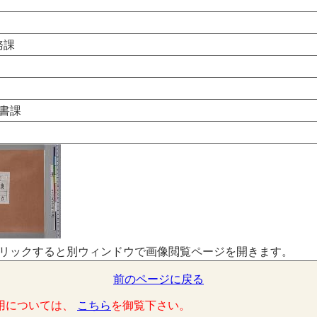
務課
書課
リックすると別ウィンドウで画像閲覧ページを開きます。
前のページに戻る
用については、
こちら
を御覧下さい。