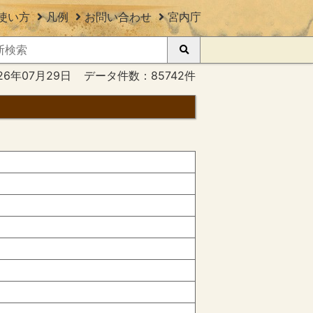
使い方
凡例
お問い合わせ
宮内庁
26年07月29日
データ件数：85742件