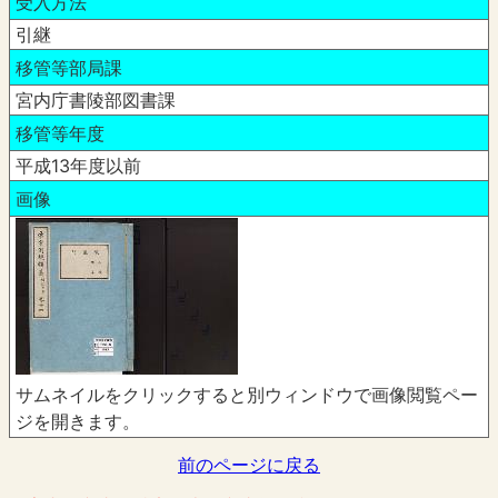
受入方法
引継
移管等部局課
宮内庁書陵部図書課
移管等年度
平成13年度以前
画像
サムネイルをクリックすると別ウィンドウで画像閲覧ペー
ジを開きます。
前のページに戻る