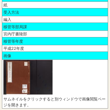
紙
受入方法
編入
移管等部局課
宮内庁書陵部
移管等年度
平成22年度
画像
サムネイルをクリックすると別ウィンドウで画像閲覧ペー
ジを開きます。