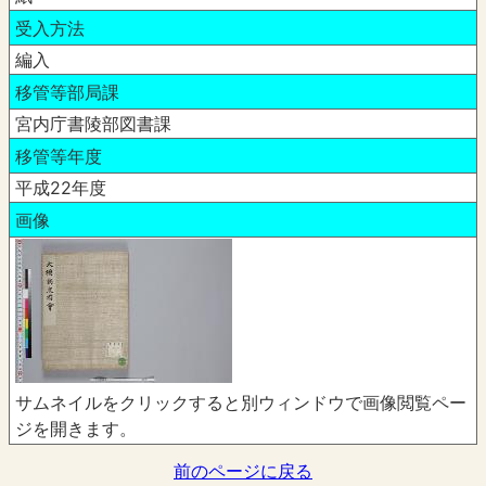
受入方法
編入
移管等部局課
宮内庁書陵部図書課
移管等年度
平成22年度
画像
サムネイルをクリックすると別ウィンドウで画像閲覧ペー
ジを開きます。
前のページに戻る