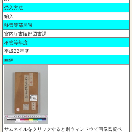
受入方法
編入
移管等部局課
宮内庁書陵部図書課
移管等年度
平成22年度
画像
サムネイルをクリックすると別ウィンドウで画像閲覧ペー