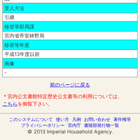
受入方法
引継
移管等部局課
宮内省帝室林野局
移管等年度
平成13年度以前
画像
-
前のページに戻る
＊宮内公文書館特定歴史公文書等の利用については、
こちら
を御覧下さい。
このシステムについて
使い方
凡例
お問い合わせ
著作権等
プライバシーポリシー
宮内庁
書陵部発行物一覧
© 2013 Imperial Household Agency.