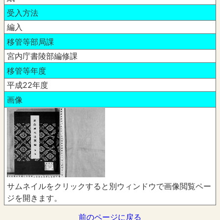
受入方法
編入
移管等部局課
宮内庁書陵部編修課
移管等年度
平成22年度
画像
サムネイルをクリックすると別ウィンドウで画像閲覧ペー
ジを開きます。
前のページに戻る