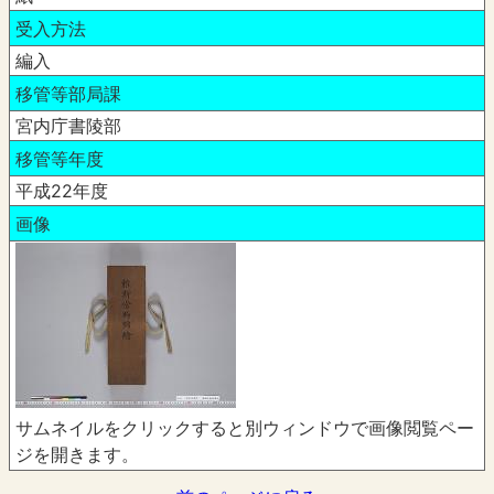
受入方法
編入
移管等部局課
宮内庁書陵部
移管等年度
平成22年度
画像
サムネイルをクリックすると別ウィンドウで画像閲覧ペー
ジを開きます。