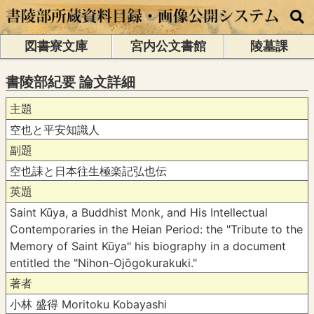
図書寮文庫
宮内公文書館
陵墓課
書陵部紀要 論文詳細
主題
空也と平安知識人
副題
空也誄と日本往生極楽記弘也伝
英題
Saint Kūya, a Buddhist Monk, and His Intellectual
Contemporaries in the Heian Period: the "Tribute to the
Memory of Saint Kūya" his biography in a document
entitled the "Nihon-Ojōgokurakuki."
著者
小林 盛得 Moritoku Kobayashi