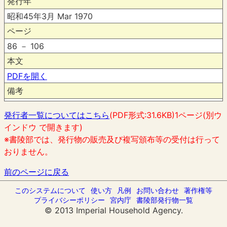
発行年
昭和45年3月 Mar 1970
ページ
86 － 106
本文
PDFを開く
備考
発行者一覧についてはこちら
(PDF形式:31.6KB)1ページ(別ウ
インドウ で開きます)
※書陵部では、発行物の販売及び複写頒布等の受付は行って
おりません。
前のページに戻る
このシステムについて
使い方
凡例
お問い合わせ
著作権等
プライバシーポリシー
宮内庁
書陵部発行物一覧
© 2013 Imperial Household Agency.