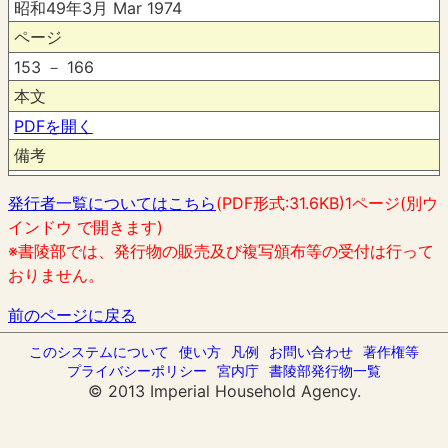
昭和49年3月 Mar 1974
ページ
153 － 166
本文
PDFを開く
備考
発行者一覧についてはこちら
(PDF形式:31.6KB)1ページ(別ウ
インドウ で開きます)
※書陵部では、発行物の販売及び複写頒布等の受付は行って
おりません。
前のページに戻る
このシステムについて
使い方
凡例
お問い合わせ
著作権等
プライバシーポリシー
宮内庁
書陵部発行物一覧
© 2013 Imperial Household Agency.