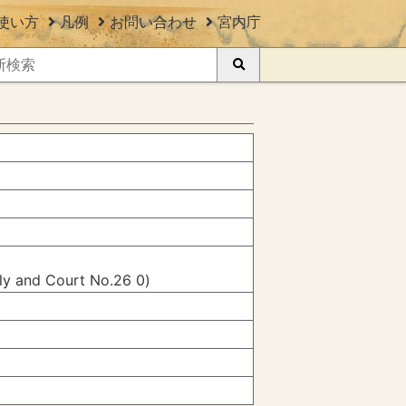
使い方
凡例
お問い合わせ
宮内庁
ily and Court No.26 0)