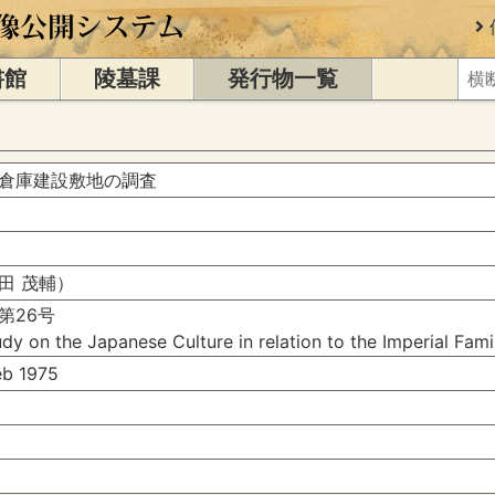
書館
陵墓課
発行物一覧
倉庫建設敷地の調査
田 茂輔）
第26号
dy on the Japanese Culture in relation to the Imperial Fam
b 1975