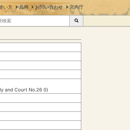
使い方
凡例
お問い合わせ
宮内庁
ily and Court No.26 0)