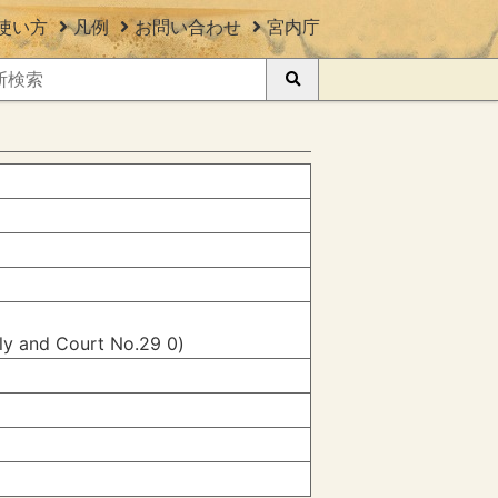
使い方
凡例
お問い合わせ
宮内庁
ily and Court No.29 0)