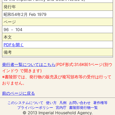
発行年
昭和54年2月 Feb 1979
ページ
96 － 104
本文
PDFを開く
備考
発行者一覧についてはこちら
(PDF形式:31.6KB)1ページ(別ウ
インドウ で開きます)
※書陵部では、発行物の販売及び複写頒布等の受付は行って
おりません。
前のページに戻る
このシステムについて
使い方
凡例
お問い合わせ
著作権等
プライバシーポリシー
宮内庁
書陵部発行物一覧
© 2013 Imperial Household Agency.