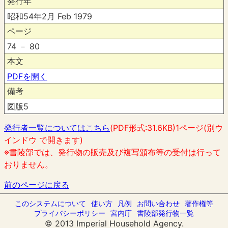
発行年
昭和54年2月 Feb 1979
ページ
74 － 80
本文
PDFを開く
備考
図版5
発行者一覧についてはこちら
(PDF形式:31.6KB)1ページ(別ウ
インドウ で開きます)
※書陵部では、発行物の販売及び複写頒布等の受付は行って
おりません。
前のページに戻る
このシステムについて
使い方
凡例
お問い合わせ
著作権等
プライバシーポリシー
宮内庁
書陵部発行物一覧
© 2013 Imperial Household Agency.