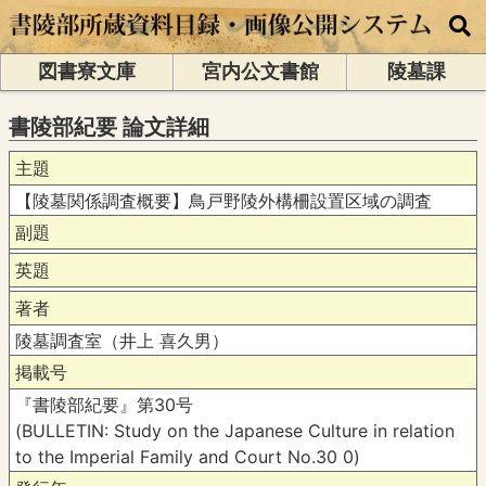
図書寮文庫
宮内公文書館
陵墓課
書陵部紀要 論文詳細
主題
【陵墓関係調査概要】鳥戸野陵外構柵設置区域の調査
副題
英題
著者
陵墓調査室（井上 喜久男）
掲載号
『書陵部紀要』第30号
(BULLETIN: Study on the Japanese Culture in relation
to the Imperial Family and Court No.30 0)