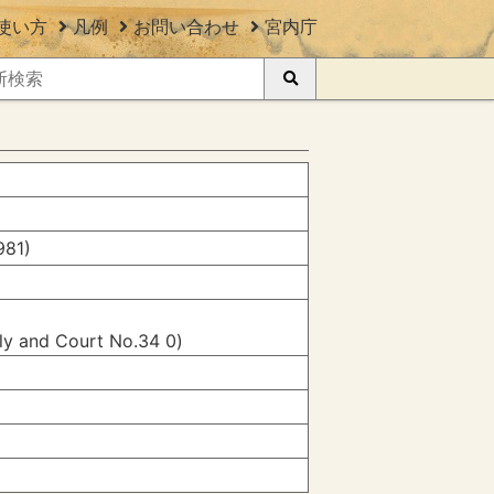
使い方
凡例
お問い合わせ
宮内庁
981)
ily and Court No.34 0)