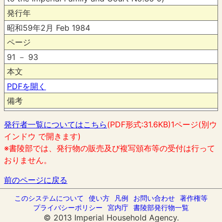
発行年
昭和59年2月 Feb 1984
ページ
91 － 93
本文
PDFを開く
備考
発行者一覧についてはこちら
(PDF形式:31.6KB)1ページ(別ウ
インドウ で開きます)
※書陵部では、発行物の販売及び複写頒布等の受付は行って
おりません。
前のページに戻る
このシステムについて
使い方
凡例
お問い合わせ
著作権等
プライバシーポリシー
宮内庁
書陵部発行物一覧
© 2013 Imperial Household Agency.