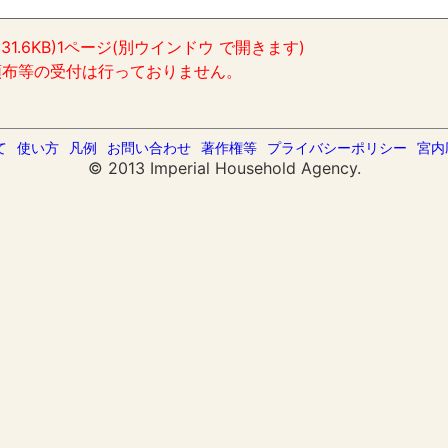
:31.6KB)1ページ(別ウインドウ で開きます)
頒布等の受付は行っておりません。
て
使い方
凡例
お問い合わせ
著作権等
プライバシーポリシー
宮内
© 2013 Imperial Household Agency.