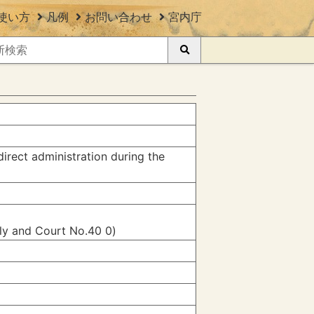
使い方
凡例
お問い合わせ
宮内庁
irect administration during the
ily and Court No.40 0)